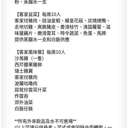
粉、蒸餾水一支
【客家盆菜】每席10人
客家炆豬肉、豉油皇蝦、蠔皇花菇、炭燒燒鴨、
走地切雞、爽脆豬皮、香滑枝竹、清甜蘿蔔、滋
味蓮藕片、嫩滑雲耳、時令蔬菜、魚蛋、馬蹄
提供蒸餾水一支和白飯供應
【客家風味餐】每席10人
沙羗雞（一隻）
西芹腰果雞柳
瑞士雞翼
客家炆豬肉
波蘿咕嚕肉
蒜茸炒雲耳什菜
炸雲吞
郊外油菜
白飯任裝
**所有外來飲品及水不可進場**
(以上菜譜只供參考，菜式或會因時令而轉變，一